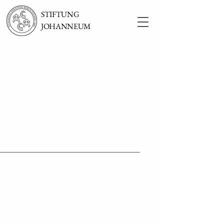
STIFTUNG
JOHANNEUM
Navigation
Bewirb Dich
Unterstütze uns​