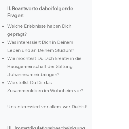
II. Beantworte dabei folgende
Fragen:
Welche Erlebnisse haben Dich
geprägt?
Was interessiert Dich in Deinem
Leben und an Deinem Studium?
Wie möchtest Du Dich kreativ in die
Hausgemeinschaft der Stiftung
Johanneum einbringen?
Wie stellst Du Dir das
Zusammenleben im Wohnheim vor?
Uns interessiert vor allem, wer
Du
bist!
III. Immatrikulationsbescheinigung